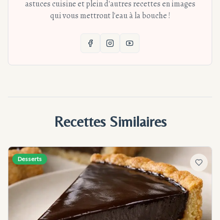
astuces cuisine et plein d'autres recettes en images
qui vous mettront l'eau à la bouche !
Recettes Similaires
Desserts
Ajouter