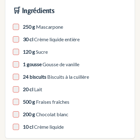
🛒 Ingrédients
250 g
Mascarpone
30 cl
Crème liquide entière
120 g
Sucre
1 gousse
Gousse de vanille
24 biscuits
Biscuits à la cuillère
20 cl
Lait
500 g
Fraises fraîches
200 g
Chocolat blanc
10 cl
Crème liquide