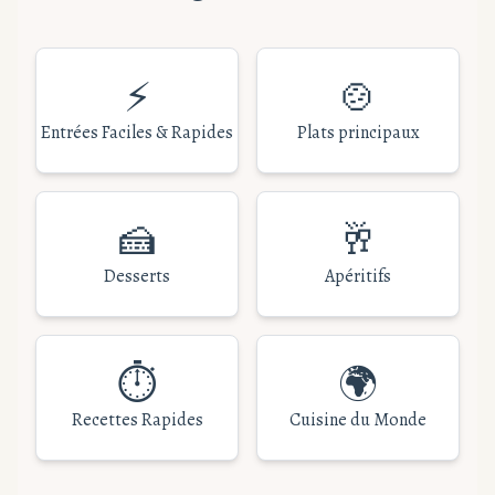
⚡
🍲
Entrées Faciles & Rapides
Plats principaux
🍰
🥂
Desserts
Apéritifs
⏱️
🌍
Recettes Rapides
Cuisine du Monde