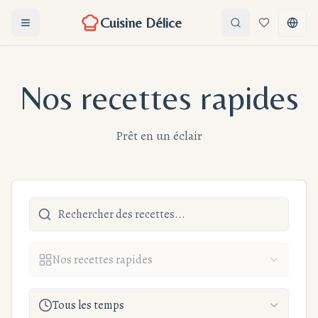
Cuisine Délice
Ouvrir le menu
Search
Favoris
Chang
Nos recettes rapides
Prêt en un éclair
Nos recettes rapides
Tous les temps