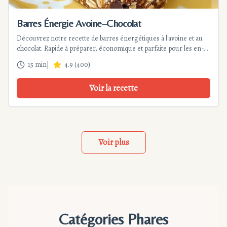
Barres Énergie Avoine–Chocolat
Découvrez notre recette de barres énergétiques à l'avoine et au
chocolat. Rapide à préparer, économique et parfaite pour les en-
cas sains. Conservation longue et variantes gourmandes incluses.
15 min
|
4.9
(
400
)
Voir la recette
Voir plus
Catégories Phares