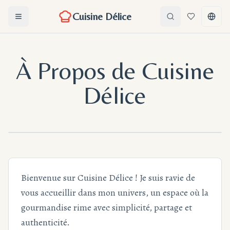
Cuisine Délice
Ouvrir le menu
Search
Favoris
Chang
À Propos de Cuisine
Délice
Bienvenue sur Cuisine Délice ! Je suis ravie de
vous accueillir dans mon univers, un espace où la
gourmandise rime avec simplicité, partage et
authenticité.