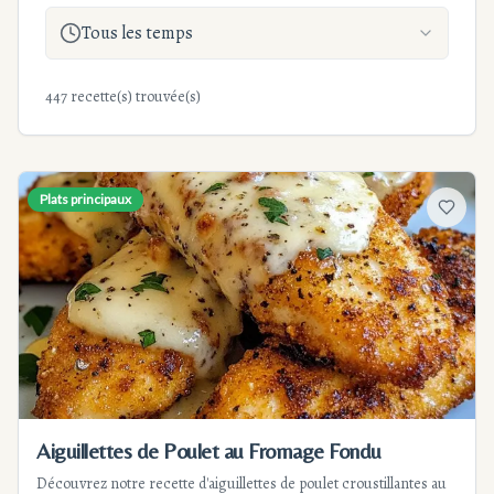
Tous les temps
447 recette(s) trouvée(s)
Plats principaux
Ajouter
Aiguillettes de Poulet au Fromage Fondu
Découvrez notre recette d'aiguillettes de poulet croustillantes au