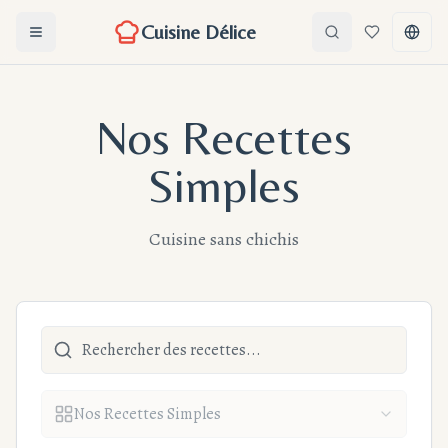
Cuisine Délice
Ouvrir le menu
Search
Favoris
Chang
Nos Recettes
Simples
Cuisine sans chichis
Nos Recettes Simples