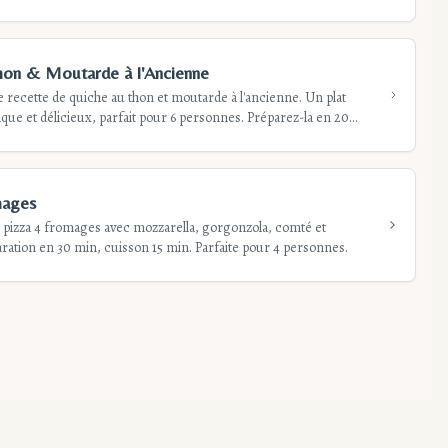
ur 4 personnes en 50 minutes.
hon & Moutarde à l'Ancienne
recette de quiche au thon et moutarde à l'ancienne. Un plat
ue et délicieux, parfait pour 6 personnes. Préparez-la en 20
rez !
mages
e pizza 4 fromages avec mozzarella, gorgonzola, comté et
ation en 30 min, cuisson 15 min. Parfaite pour 4 personnes.