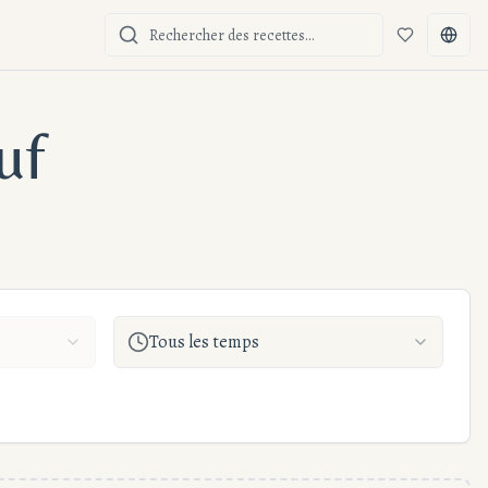
Favoris
Chang
uf
Tous les temps