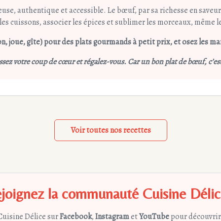
use, authentique et accessible. Le bœuf, par sa richesse en saveurs
es cuissons, associer les épices et sublimer les morceaux, même l
n, joue, gîte) pour des plats gourmands à petit prix, et osez les m
issez votre coup de cœur et régalez-vous. Car un bon plat de bœuf, c’
Voir toutes nos recettes
joignez la communauté Cuisine Délic
Cuisine Délice sur
Facebook
,
Instagram
et
YouTube
pour découvrir