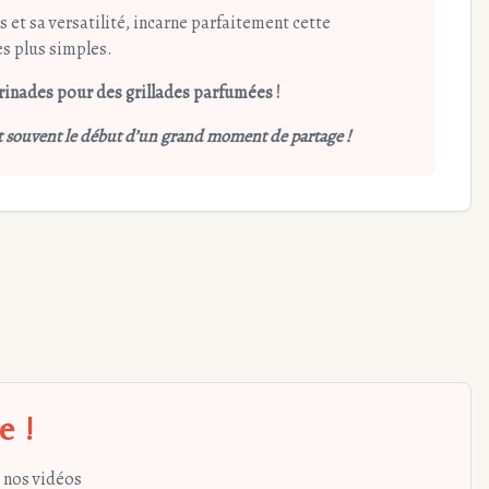
 et sa versatilité, incarne parfaitement cette
es plus simples.
arinades pour des grillades parfumées !
est souvent le début d’un grand moment de partage !
e !
 nos vidéos