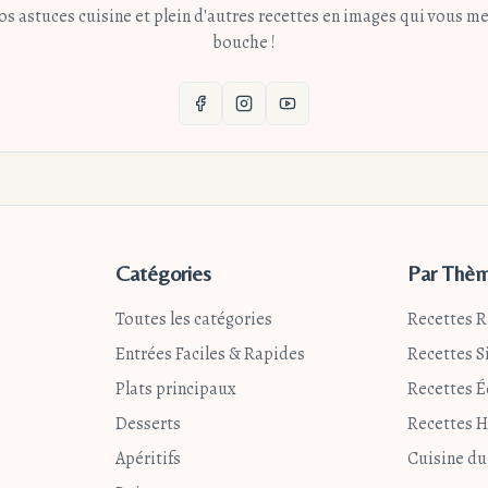
 astuces cuisine et plein d'autres recettes en images qui vous met
bouche !
Catégories
Par Thè
Toutes les catégories
Recettes 
Entrées Faciles & Rapides
Recettes S
Plats principaux
Recettes 
Desserts
Recettes H
Apéritifs
Cuisine d