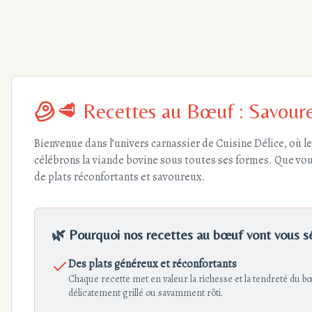
🥩 Recettes au Bœuf : Savoure
Bienvenue dans l’univers carnassier de Cuisine Délice, où le
célébrons la viande bovine sous toutes ses formes. Que vous
de plats réconfortants et savoureux.
🌿 Pourquoi nos recettes au bœuf vont vous s
Des plats généreux et réconfortants
Chaque recette met en valeur la richesse et la tendreté du bœu
délicatement grillé ou savamment rôti.