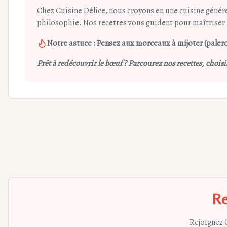
Chez Cuisine Délice, nous croyons en une cuisine génére
philosophie. Nos recettes vous guident pour maîtriser l
Notre astuce : Pensez aux morceaux à mijoter (palero
Prêt à redécouvrir le bœuf ? Parcourez nos recettes, chois
Re
Rejoignez 