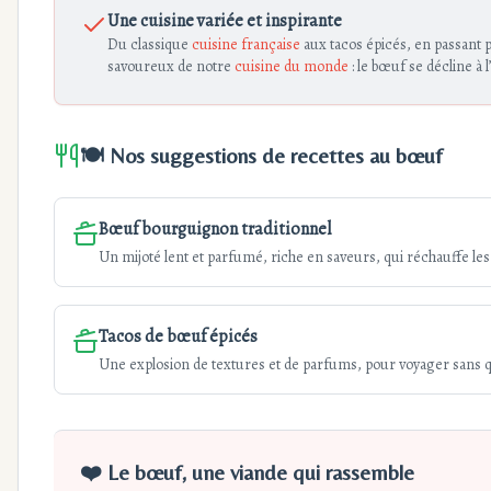
Une cuisine variée et inspirante
Du classique
cuisine française
aux tacos épicés, en passant 
savoureux de notre
cuisine du monde
: le bœuf se décline à l’
🍽️ Nos suggestions de recettes au bœuf
Bœuf bourguignon traditionnel
Un mijoté lent et parfumé, riche en saveurs, qui réchauffe le
Tacos de bœuf épicés
Une explosion de textures et de parfums, pour voyager sans qu
❤️ Le bœuf, une viande qui rassemble