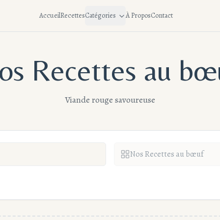
Accueil
Recettes
Catégories
À Propos
Contact
os Recettes au bœ
Viande rouge savoureuse
Nos Recettes au bœuf