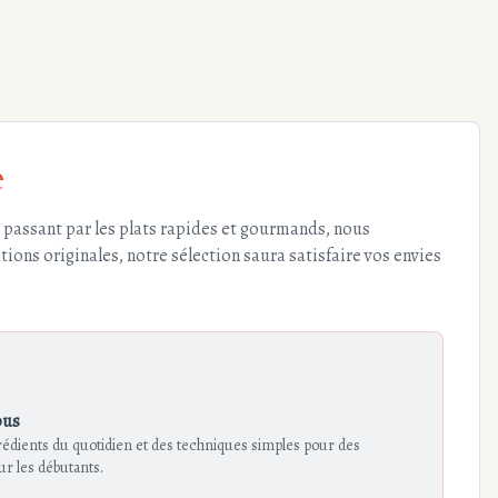
e
en passant par les plats rapides et gourmands, nous
ions originales, notre sélection saura satisfaire vos envies
ous
grédients du quotidien et des techniques simples pour des
r les débutants.