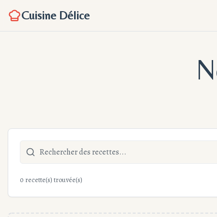
Cuisine Délice
N
0 recette(s) trouvée(s)