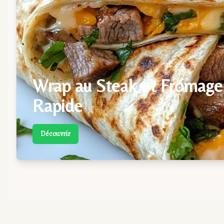
Wrap au Steak et Fromage
Rapide
Découvrir