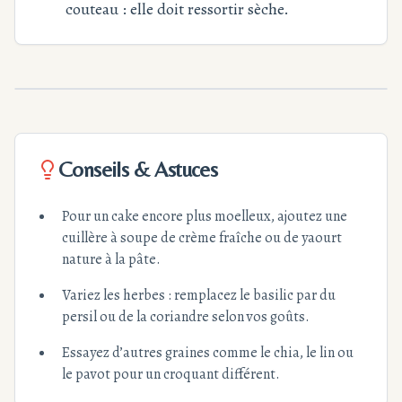
couteau : elle doit ressortir sèche.
Conseils & Astuces
Pour un cake encore plus moelleux, ajoutez une
cuillère à soupe de crème fraîche ou de yaourt
nature à la pâte.
Variez les herbes : remplacez le basilic par du
persil ou de la coriandre selon vos goûts.
Essayez d’autres graines comme le chia, le lin ou
le pavot pour un croquant différent.