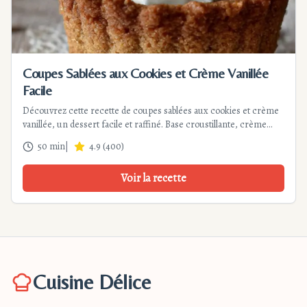
Coupes Sablées aux Cookies et Crème Vanillée
Facile
Découvrez cette recette de coupes sablées aux cookies et crème
vanillée, un dessert facile et raffiné. Base croustillante, crème
onctueuse, une explosion de textures !
50 min
|
4.9
(
400
)
Voir la recette
Cuisine Délice