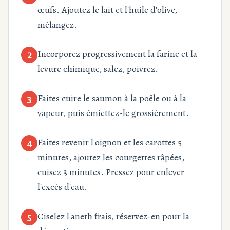
œufs. Ajoutez le lait et l'huile d'olive,
mélangez.
Incorporez progressivement la farine et la
2
levure chimique, salez, poivrez.
Faites cuire le saumon à la poêle ou à la
3
vapeur, puis émiettez-le grossièrement.
Faites revenir l'oignon et les carottes 5
4
minutes, ajoutez les courgettes râpées,
cuisez 3 minutes. Pressez pour enlever
l'excès d'eau.
Ciselez l'aneth frais, réservez-en pour la
5