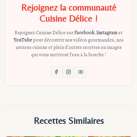
Rejoignez la communauté
Cuisine Délice !
Rejoignez Cuisine Délice sur
Facebook
,
Instagram
et
YouTube
pour découvrir nos vidéos gourmandes, nos
astuces cuisine et plein d'autres recettes en images
qui vous mettront l'eau à la bouche !
Recettes Similaires