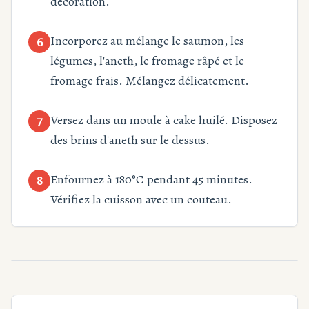
décoration.
Incorporez au mélange le saumon, les
6
légumes, l'aneth, le fromage râpé et le
fromage frais. Mélangez délicatement.
Versez dans un moule à cake huilé. Disposez
7
des brins d'aneth sur le dessus.
Enfournez à 180°C pendant 45 minutes.
8
Vérifiez la cuisson avec un couteau.