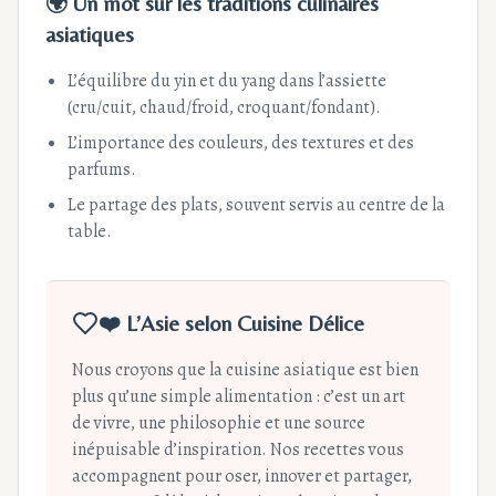
🌍 Un mot sur les traditions culinaires
asiatiques
L’équilibre du yin et du yang dans l’assiette
(cru/cuit, chaud/froid, croquant/fondant).
L’importance des couleurs, des textures et des
parfums.
Le partage des plats, souvent servis au centre de la
table.
❤️ L’Asie selon Cuisine Délice
Nous croyons que la cuisine asiatique est bien
plus qu’une simple alimentation : c’est un art
de vivre, une philosophie et une source
inépuisable d’inspiration. Nos recettes vous
accompagnent pour oser, innover et partager,