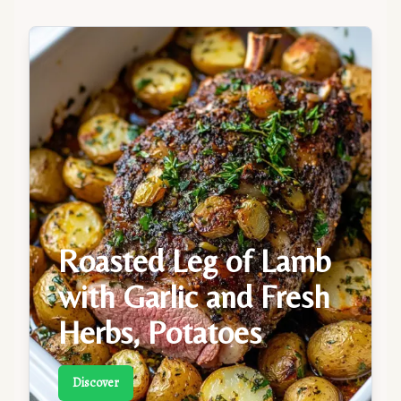
Roasted Leg of Lamb
with Garlic and Fresh
Herbs, Potatoes
Discover