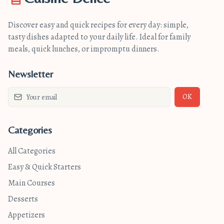
Discover easy and quick recipes for every day: simple,
tasty dishes adapted to your daily life. Ideal for family
meals, quick lunches, or impromptu dinners.
Newsletter
OK
Categories
All Categories
Easy & Quick Starters
Main Courses
Desserts
Appetizers