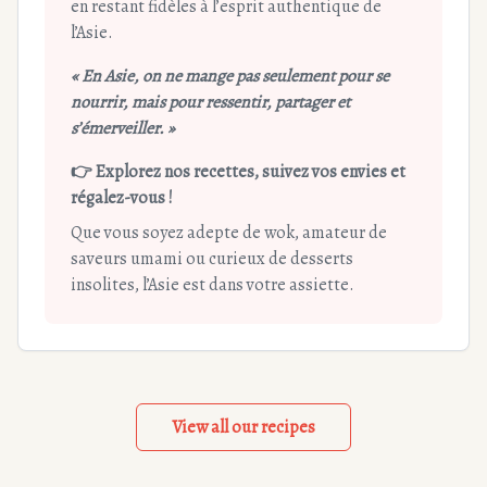
en restant fidèles à l’esprit authentique de
l’Asie.
« En Asie, on ne mange pas seulement pour se
nourrir, mais pour ressentir, partager et
s’émerveiller. »
👉 Explorez nos recettes, suivez vos envies et
régalez-vous !
Que vous soyez adepte de wok, amateur de
saveurs umami ou curieux de desserts
insolites, l’Asie est dans votre assiette.
View all our recipes