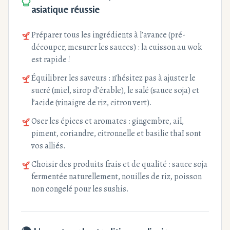
asiatique réussie
Préparer tous les ingrédients à l’avance (pré-
découper, mesurer les sauces) : la cuisson au wok
est rapide !
Équilibrer les saveurs : n’hésitez pas à ajuster le
sucré (miel, sirop d’érable), le salé (sauce soja) et
l’acide (vinaigre de riz, citron vert).
Oser les épices et aromates : gingembre, ail,
piment, coriandre, citronnelle et basilic thaï sont
vos alliés.
Choisir des produits frais et de qualité : sauce soja
fermentée naturellement, nouilles de riz, poisson
non congelé pour les sushis.